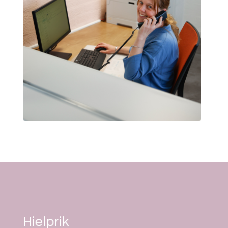
Hielprik