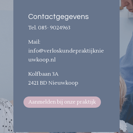
Contactgegevens
Tel. 085- 9024963
Mail:
info@verloskundepraktijknie
uwkoop.nl
Kolfbaan 3A
2421 BD Nieuwkoop
Aanmelden bij onze praktijk