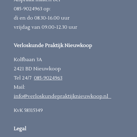
085-9024963
op:
di en do 08.30-16.00 uur
vrijdag van 09.00-12.30 uur
Verloskunde Praktijk Nieuwkoop
Kolfbaan 3A
2421 BD Nieuwkoop
Tel 24/7
085-9024963
Mail:
info@verloskundepraktijknieuwkoop.nl
KvK 58315349
Legal