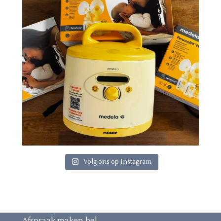
Volg ons op Instagram
Afspraak maken bel