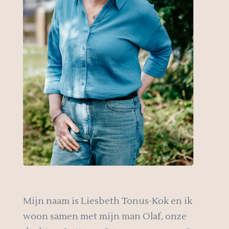
Mijn naam is Liesbeth Tonus-Kok en ik
woon samen met mijn man Olaf, onze