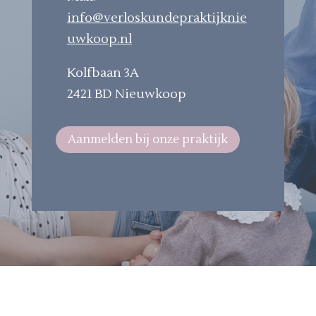
info@verloskundepraktijknie
uwkoop.nl
Kolfbaan 3A
2421 BD Nieuwkoop
Aanmelden bij onze praktijk